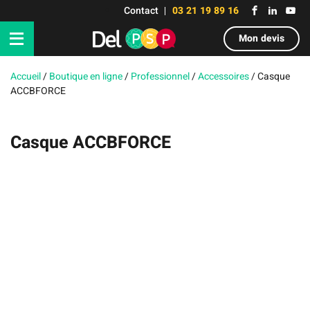
Contact
03 21 19 89 16
Mon devis
Accueil
/
Boutique en ligne
/
Professionnel
/
Accessoires
/
Casque
ACCBFORCE
Casque ACCBFORCE