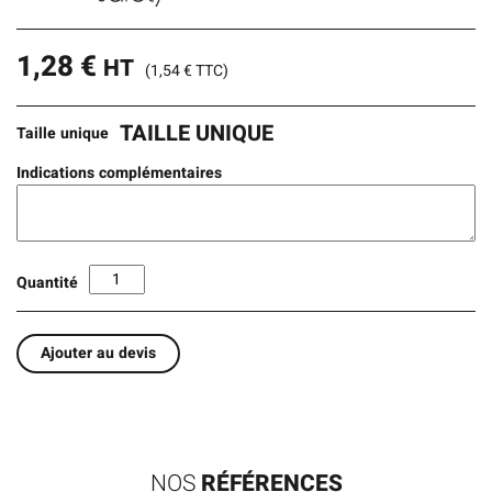
1,28
€
HT
(
1,54
€
TTC)
TAILLE UNIQUE
Taille unique
Indications complémentaires
Quantité
Ajouter au devis
NOS
RÉFÉRENCES