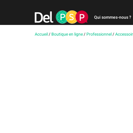
Qui sommes-nous ?
Accueil
/
Boutique en ligne
/
Professionnel
/
Accessoi