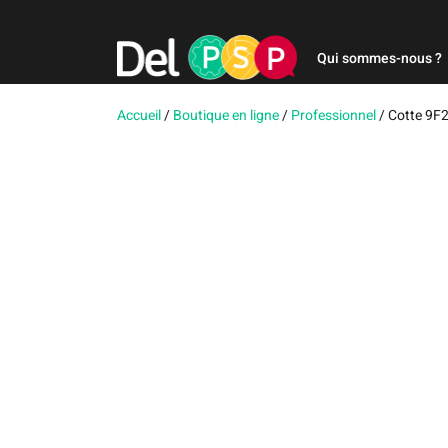
Qui sommes-nous ?
Accueil
/
Boutique en ligne
/
Professionnel
/
Cotte 9F