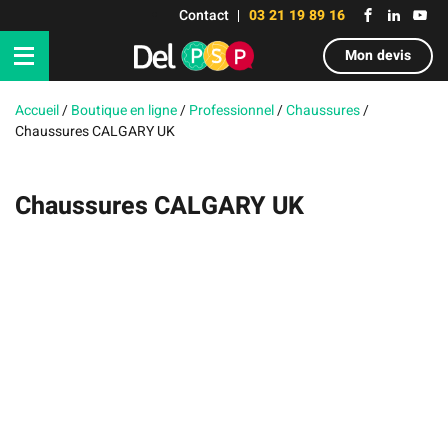
Contact
03 21 19 89 16
Mon devis
Accueil
/
Boutique en ligne
/
Professionnel
/
Chaussures
/
Chaussures CALGARY UK
Chaussures CALGARY UK