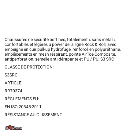
Chaussures de sécurité bottines, totalement « sans métal »,
confortables et légères u power de la ligne Rock & Roll, avec
empeigne en cuir pull-up hydrofuge, renforcé en polyuréthane,
empiècements en mesh réspirant, pointe AirToe Composite,
antiperforation, semelle anti-dérapante et PU / PU, S3 SRC
CLASSE DE PROTECTION:
S3SRC
ARTICLE:
RR70374
RÈGLEMENTS EU:
EN ISO 20345:2011
RÉSISTANCE AU GLISSEMENT