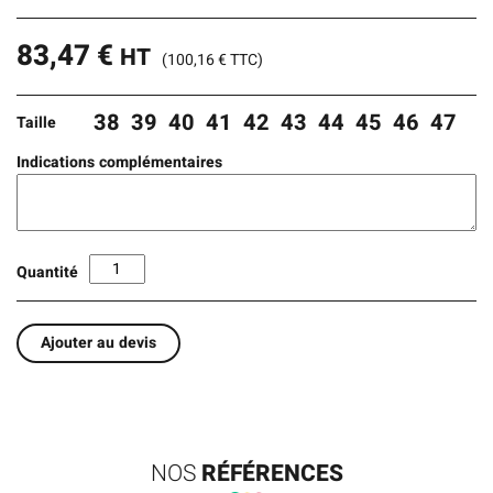
83,47
€
HT
(
100,16
€
TTC)
38
39
40
41
42
43
44
45
46
47
Taille
Indications complémentaires
Quantité
Ajouter au devis
NOS
RÉFÉRENCES