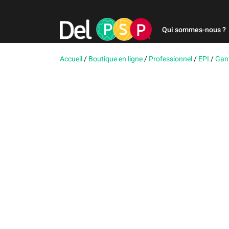
Qui sommes-nous ?
Accueil
/
Boutique en ligne
/
Professionnel
/
EPI
/
Gan