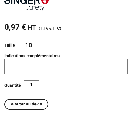
0,97
€
HT
(
1,16
€
TTC)
10
Taille
Indications complémentaires
Quantité
Ajouter au devis