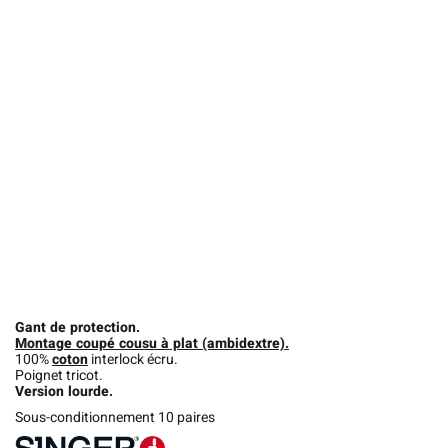
Gant de protection.
Montage coupé cousu à plat (ambidextre).
100%
coton
interlock écru.
Poignet tricot.
Version lourde.
Sous-conditionnement 10 paires