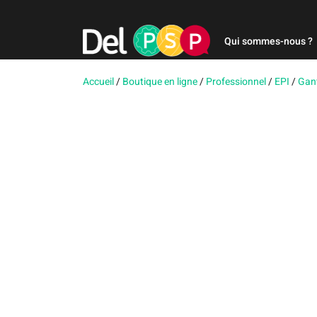
Qui sommes-nous ?
Accueil
/
Boutique en ligne
/
Professionnel
/
EPI
/
Gan