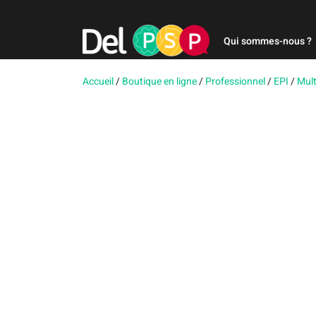
Qui sommes-nous ?
Accueil
/
Boutique en ligne
/
Professionnel
/
EPI
/
Mult