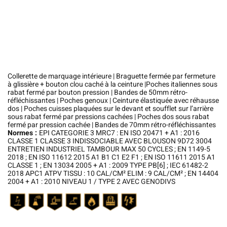
Collerette de marquage intérieure | Braguette fermée par fermeture
à glissière + bouton clou caché à la ceinture |Poches italiennes sous
rabat fermé par bouton pression | Bandes de 50mm rétro-
réfléchissantes | Poches genoux | Ceinture élastiquée avec réhausse
dos | Poches cuisses plaquées sur le devant et soufflet sur l’arrière
sous rabat fermé par pressions cachées | Poches dos sous rabat
fermé par pression cachée | Bandes de 70mm rétro-réfléchissantes
Normes :
EPI CATEGORIE 3 MRC7 : EN ISO 20471 + A1 : 2016
CLASSE 1 CLASSE 3 INDISSOCIABLE AVEC BLOUSON 9D72 3004
ENTRETIEN INDUSTRIEL TAMBOUR MAX 50 CYCLES ; EN 1149-5
2018 ; EN ISO 11612 2015 A1 B1 C1 E2 F1 ; EN ISO 11611 2015 A1
CLASSE 1 ; EN 13034 2005 + A1 : 2009 TYPE PB[6] ; IEC 61482-2
2018 APC1 ATPV TISSU : 10 CAL/CM² ELIM : 9 CAL/CM² ; EN 14404
2004 + A1 : 2010 NIVEAU 1 / TYPE 2 AVEC GENODIVS