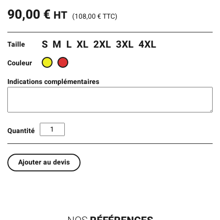
90,00
€
HT
(
108,00
€
TTC)
S
M
L
XL
2XL
3XL
4XL
Taille
Couleur
Indications complémentaires
Quantité
Ajouter au devis