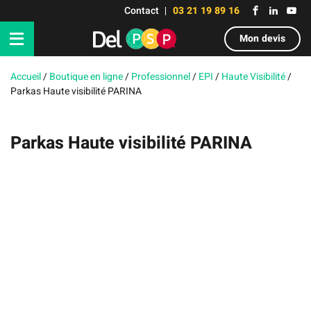
Contact
03 21 19 89 16
Mon devis
Accueil
/
Boutique en ligne
/
Professionnel
/
EPI
/
Haute Visibilité
/
Parkas Haute visibilité PARINA
Parkas Haute visibilité PARINA