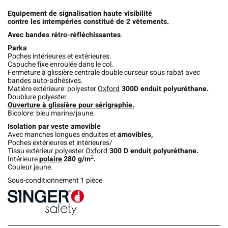
Equipement de signalisation haute visibilité
contre les inte
mpéries constitué de 2 vêtements.
Avec bandes rétro-réfléchissantes
.
Parka
Poches intérieures et extérieures.
Capuche fixe enroulée dans le col.
Fermeture à glissière centrale double curseur sous rabat avec
bandes auto-adhésives.
Matière extérieure: polyester
Oxford
300D
enduit polyuréthane.
Doublure polyester.
Ouverture à glissière pour sérigraphie.
Bicolore: bleu marine/jaune.
Isolation par veste amovible
Avec manches longues enduites et
amovibles,
Poches extérieures et intérieures/
Tissu extérieur polyester
Oxford
300 D
enduit polyuréthane.
2
Intérieure
polaire
280 g/m
.
Couleur jaune.
Sous-conditionnement 1 pièce