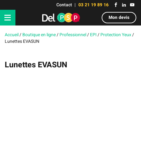
Contact
03 21 19 89 16
Mon devis
Accueil
/
Boutique en ligne
/
Professionnel
/
EPI
/
Protection Yeux
/
Lunettes EVASUN
Lunettes EVASUN