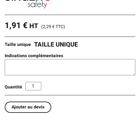
1,91
€
HT
(
2,29
€
TTC)
TAILLE UNIQUE
Taille unique
Indications complémentaires
Quantité
Ajouter au devis