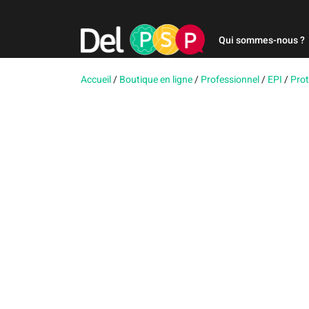
Qui sommes-nous ?
Accueil
/
Boutique en ligne
/
Professionnel
/
EPI
/
Prot