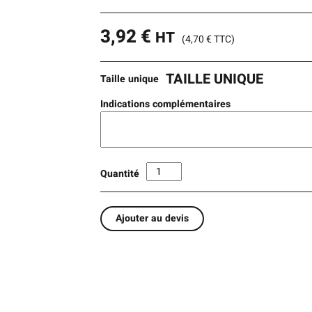
3,92
€
HT
(
4,70
€
TTC)
TAILLE UNIQUE
Taille unique
Indications complémentaires
Quantité
Ajouter au devis