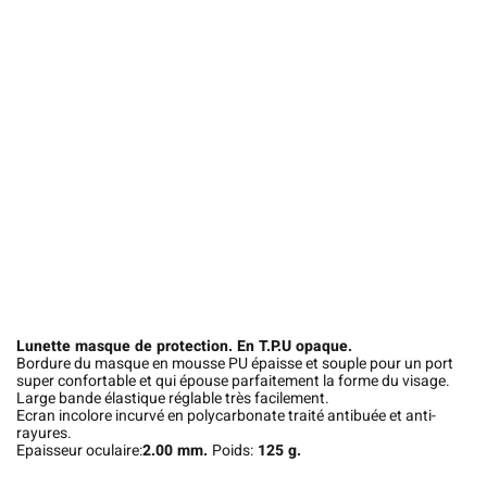
Lunette masque de protection.
En T.P.U opaque.
Bordure du masque en mousse PU épaisse et souple pour un port
super confortable et qui épouse parfaitement la forme du visage.
Large bande élastique réglable très facilement.
Ecran incolore incurvé en polycarbonate traité antibuée et anti-
rayures.
Epaisseur oculaire:
2.00 mm.
Poids:
125 g.