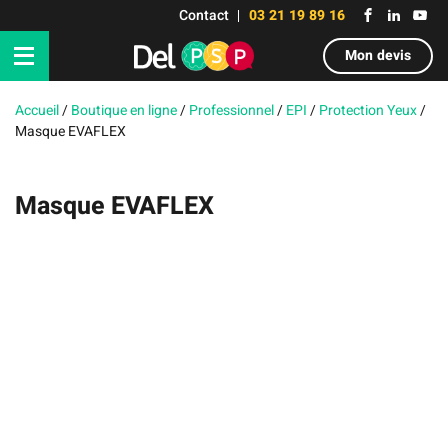
Contact
03 21 19 89 16
Mon devis
Accueil
/
Boutique en ligne
/
Professionnel
/
EPI
/
Protection Yeux
/
Masque EVAFLEX
Masque EVAFLEX