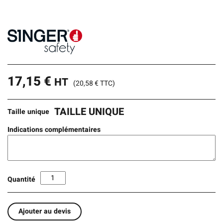
17,15
€
HT
(
20,58
€
TTC)
TAILLE UNIQUE
Taille unique
Indications complémentaires
Quantité
Ajouter au devis