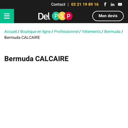
Contact
03 21 19 89 16
Mon devis
Accueil
/
Boutique en ligne
/
Professionnel
/
Vêtements
/
Bermuda
/
Bermuda CALCAIRE
Bermuda CALCAIRE