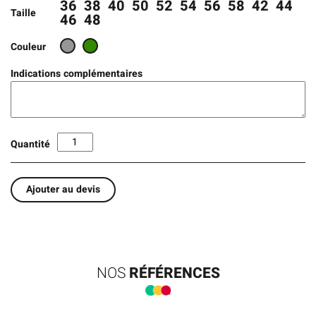
36
38
40
50
52
54
56
58
42
44
Taille
46
48
Couleur
Indications complémentaires
Quantité
Ajouter au devis
NOS
RÉFÉRENCES