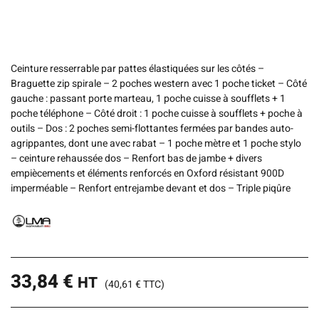
Ceinture resserrable par pattes élastiquées sur les côtés –
Braguette zip spirale – 2 poches western avec 1 poche ticket – Côté
gauche : passant porte marteau, 1 poche cuisse à soufflets + 1
poche téléphone – Côté droit : 1 poche cuisse à soufflets + poche à
outils – Dos : 2 poches semi-flottantes fermées par bandes auto-
agrippantes, dont une avec rabat – 1 poche mètre et 1 poche stylo
– ceinture rehaussée dos – Renfort bas de jambe + divers
empiècements et éléments renforcés en Oxford résistant 900D
imperméable – Renfort entrejambe devant et dos – Triple piqûre
33,84
€
HT
(
40,61
€
TTC)