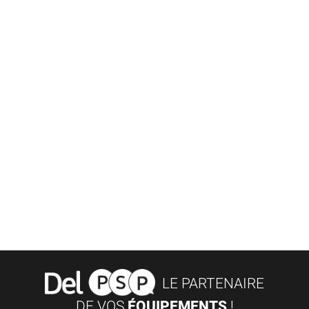
LE PARTENAIRE
DE VOS
ÉQUIPEMENTS
!