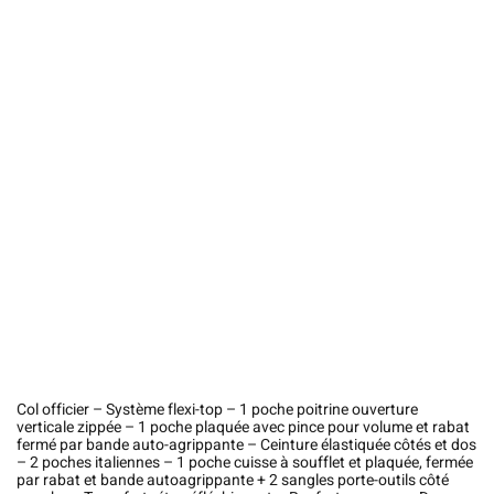
Col officier – Système flexi-top – 1 poche poitrine ouverture
verticale zippée – 1 poche plaquée avec pince pour volume et rabat
fermé par bande auto-agrippante – Ceinture élastiquée côtés et dos
– 2 poches italiennes – 1 poche cuisse à soufflet et plaquée, fermée
par rabat et bande autoagrippante + 2 sangles porte-outils côté