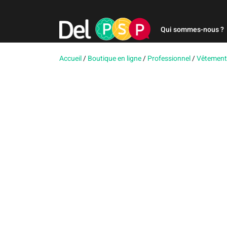
Qui sommes-nous ?
Accueil
/
Boutique en ligne
/
Professionnel
/
Vêtement