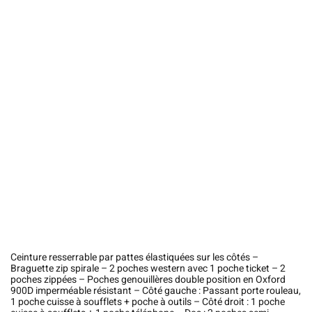
Ceinture resserrable par pattes élastiquées sur les côtés –
Braguette zip spirale – 2 poches western avec 1 poche ticket – 2
poches zippées – Poches genouillères double position en Oxford
900D imperméable résistant – Côté gauche : Passant porte rouleau,
1 poche cuisse à soufflets + poche à outils – Côté droit : 1 poche