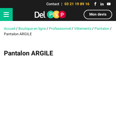
Contact
03 21 19 89 16
Mon devis
Accueil
/
Boutique en ligne
/
Professionnel
/
Vêtements
/
Pantalon
/
Pantalon ARGILE
Pantalon ARGILE