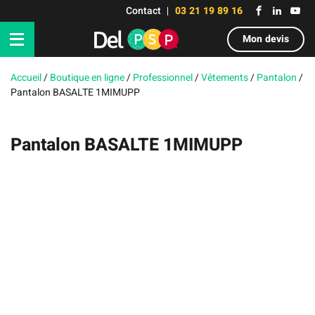
Contact
03 21 19 89 16
Mon devis
Accueil
/
Boutique en ligne
/
Professionnel
/
Vêtements
/
Pantalon
/
Pantalon BASALTE 1MIMUPP
Pantalon BASALTE 1MIMUPP