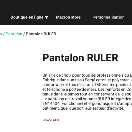
Boutique en ligne
Macron store
Personnalisation
Professionnel
s
/
Pantalon
/
Pantalon RULER
Sport
Pantalon RULER
Publicitaire
Un allié de choix pour tous les professionnels du 
Fabriqué dans un tissu Sergé coton et polyester,
confortable et très résistant. Différentes poches 
et téléphone à portée de main. Les renforts en Cor
tenue dans le temps tout en conservant de la sou
Le pantalon de travail homme RULER intègre des
EN14404. Fonctionnel et ergonomique, il s’adapte
bâtiment, quel que soit leur secteur d’activité.