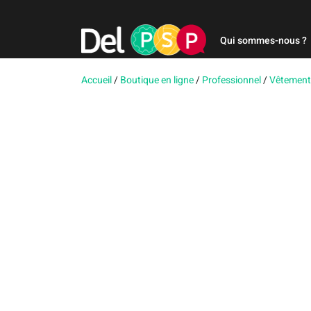
Qui sommes-nous ?
Accueil
/
Boutique en ligne
/
Professionnel
/
Vêtement