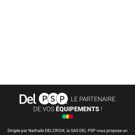
LE PARTENAIRE
DE VOS
ÉQUIPEMENTS
!
Dirigée par Nathalie DELCROIX, la SAS DEL PSP vous propose un