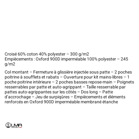
Croisé 60% coton 40% polyester – 300 g/m2
Empiècements : Oxford 900D imperméable 100% polyester – 245
g/m2
Col montant – Fermeture à glissière injectée sous patte – 2 poches
poitrine à soufflets et rabats – Ouverture pour kit mains-libres – 1
poche poitrine intérieure – 2 poches basses repose-main – Poignets
resserrables par patte et auto-agrippant – Taille resserrable par
pattes auto-agrippantes sur les côtés – Dos long – Patte
d’accrochage – Jeu de surpiqûres – Empiècements et éléments
renforcés en Oxford 900D imperméable membrané étanche