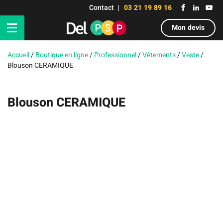
Contact
03 21 19 89 16
Mon devis
Accueil
/
Boutique en ligne
/
Professionnel
/
Vêtements
/
Veste
/
Blouson CERAMIQUE
Blouson CERAMIQUE