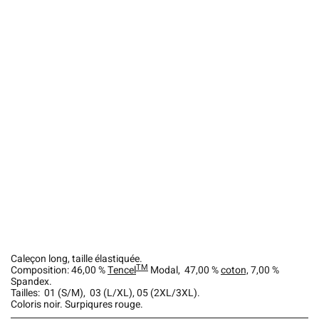
Caleçon long, taille élastiquée.
TM
Composition: 46,00 %
Tencel
Modal, 47,00 %
coton,
7,00 %
Spandex.
Tailles: 01 (S/M), 03 (L/XL), 05 (2XL/3XL).
Coloris noir. Surpiqures rouge.