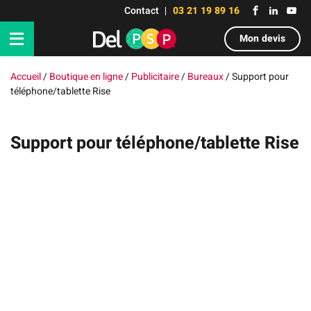
Contact
03 21 19 89 16
Mon devis
Accueil
/
Boutique en ligne
/
Publicitaire
/
Bureaux
/
Support pour
téléphone/tablette Rise
Support pour téléphone/tablette Rise