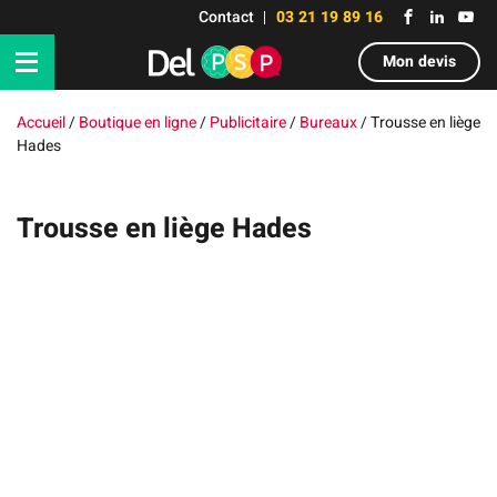
Contact
03 21 19 89 16
Mon devis
Accueil
/
Boutique en ligne
/
Publicitaire
/
Bureaux
/
Trousse en liège
Hades
Trousse en liège Hades