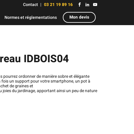
Contact
03 21 19 89 16
Mon devis
Normes et réglementations
ureau IDBOIS04
us pourrez ordonner de manière sobre et élégante
 la fois un support pour votre smartphone, un pot à
achet de graines et
au joies du jardinage, apportant ainsi un peu de nature