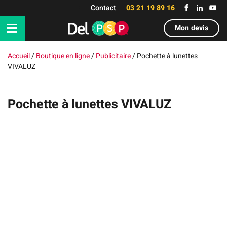
Contact
03 21 19 89 16
Mon devis
Accueil
/
Boutique en ligne
/
Publicitaire
/
Pochette à lunettes
VIVALUZ
Pochette à lunettes VIVALUZ