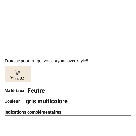
Trousse pour ranger vos crayons avec style!!
Feutre
Matériaux
gris multicolore
Couleur
Indications complémentaires