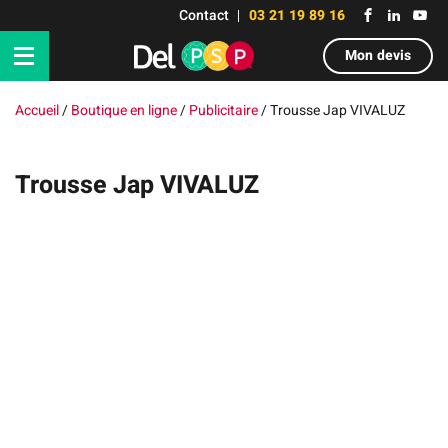
Contact
03 21 19 89 16
Mon devis
Accueil
/
Boutique en ligne
/
Publicitaire
/
Trousse Jap VIVALUZ
Trousse Jap VIVALUZ