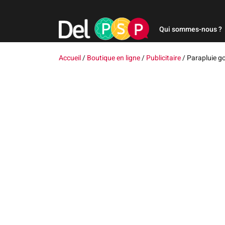
Qui sommes-nous ?
Accueil
/
Boutique en ligne
/
Publicitaire
/
Parapluie g