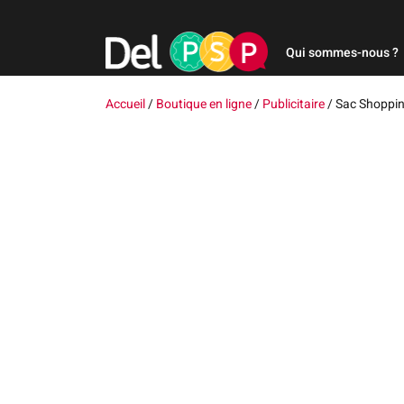
Qui sommes-nous ?
Accueil
/
Boutique en ligne
/
Publicitaire
/
Sac Shoppi