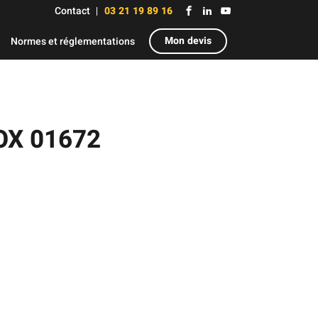
Contact
03 21 19 89 16
Mon devis
Normes et réglementations
OX 01672