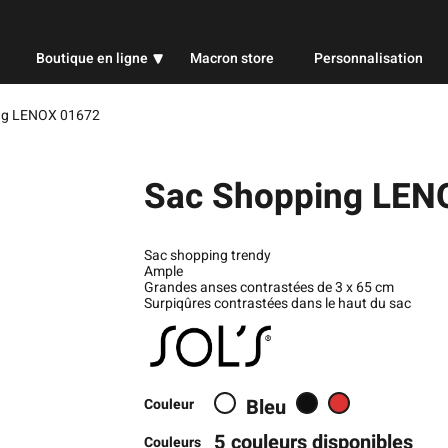
Boutique en ligne
Macron store
Personnalisation
Professionnel
ng LENOX 01672
Sport
Sac Shopping LEN
Publicitaire
Sac shopping trendy
Ample
Grandes anses contrastées de 3 x 65 cm
Surpiqûres contrastées dans le haut du sac
Bleu
Couleur
5 couleurs disponibles
Couleurs