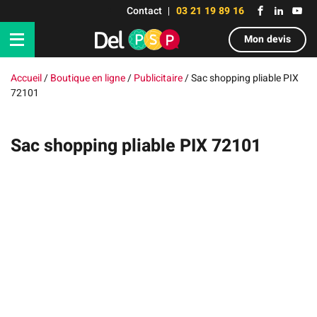
Contact
03 21 19 89 16
Mon devis
Accueil
/
Boutique en ligne
/
Publicitaire
/
Sac shopping pliable PIX
72101
Sac shopping pliable PIX 72101