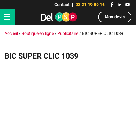
Contact
03 21 19 89 16
Mon devis
Accueil
/
Boutique en ligne
/
Publicitaire
/
BIC SUPER CLIC 1039
BIC SUPER CLIC 1039