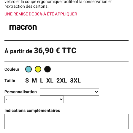
velcro et la coupe ergonomique facilitent la conservation et
l’extraction des cartons.
UNE REMISE DE 30% À ÉTÉ APPLIQUER
36,90
€
TTC
À partir de
Couleur
S
M
L
XL
2XL
3XL
Taille
Personnalisation
Indications complémentaires