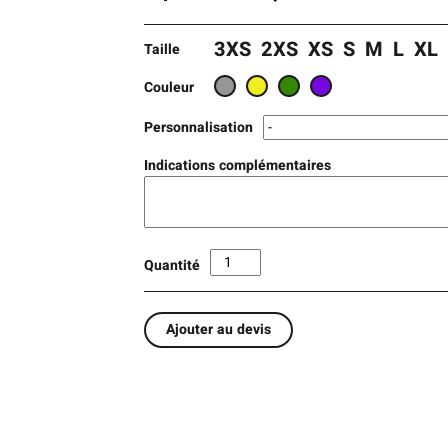
3XS
2XS
XS
S
M
L
XL
Taille
Couleur
Personnalisation
Indications complémentaires
Quantité
Ajouter au devis