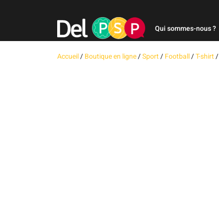
Qui sommes-nous ?
Accueil
/
Boutique en ligne
/
Sport
/
Football
/
T-shirt