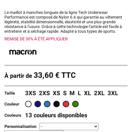
Le maillot à manches longues de la ligne Tech Underwear
Performance est composé de Nylon 6.6 qui garantie au vêtement
légèreté, stabilité dimensionnelle, élasticité et une plus grande
résistance à l’usure. Grâce à cette technologie l’article est facile à
entretenir et à séchage rapide. Adapté à tous types de sports.
REMISE DE 30% À ÉTÉ APPLIQUER
33,60
€
TTC
À partir de
3XS
2XS
XS
S
M
L
XL
2XL
3XL
Taille
Couleur
13 couleurs disponibles
Couleurs
Personnalisation