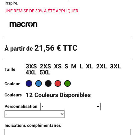
Inspire.
UNE REMISE DE 30% À ÉTÉ APPLIQUER
21,56
€
TTC
À partir de
3XS
2XS
XS
S
M
L
XL
2XL
3XL
Taille
4XL
5XL
Couleur
12 Couleurs Disponibles
Couleurs
Personnalisation
Indications complémentaires