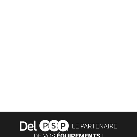
LE PARTENAIRE
DE VOS
ÉQUIPEMENTS
!