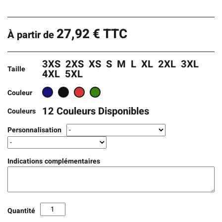
27,92
€
TTC
À partir de
3XS
2XS
XS
S
M
L
XL
2XL
3XL
Taille
4XL
5XL
Couleur
12 Couleurs Disponibles
Couleurs
Personnalisation
Indications complémentaires
Quantité