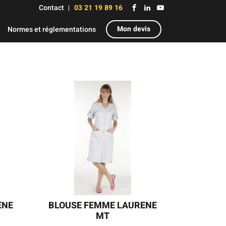
Contact
03 21 19 89 16
Mon devis
Normes et réglementations
ENE
BLOUSE FEMME LAURENE
MT