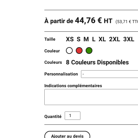
44,76
€
HT
À partir de
(
53,71
€
TT
XS
S
M
L
XL
2XL
3XL
Taille
Couleur
8 Couleurs Disponibles
Couleurs
Personnalisation
Indications complémentaires
Quantité
Ajouter au devis