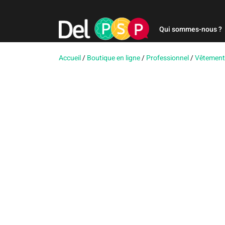
Qui sommes-nous ?
Accueil
/
Boutique en ligne
/
Professionnel
/
Vêtement