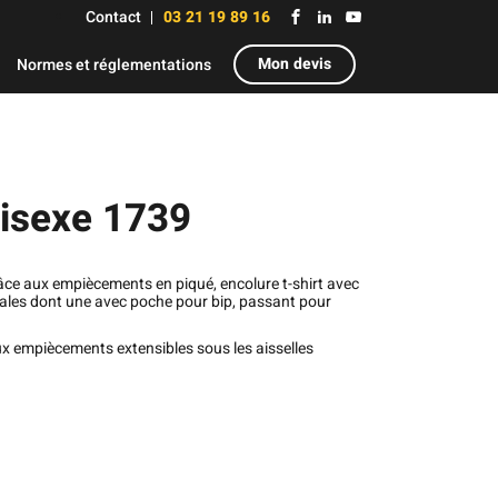
Contact
03 21 19 89 16
Mon devis
Normes et réglementations
nisexe 1739
e aux empiècements en piqué, encolure t-shirt avec
rales dont une avec poche pour bip, passant pour
 empiècements extensibles sous les aisselles